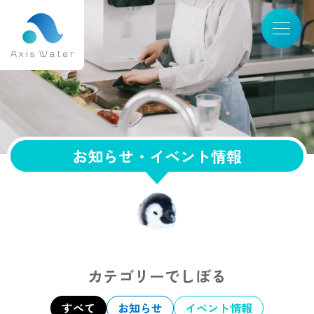
Skip
to
content
お知らせ・イベント情報
カテゴリーでしぼる
すべて
お知らせ
イベント情報